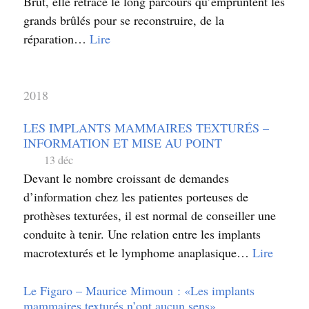
Brut, elle retrace le long parcours qu’empruntent les
grands brûlés pour se reconstruire, de la
réparation…
Lire
2018
LES IMPLANTS MAMMAIRES TEXTURÉS –
INFORMATION ET MISE AU POINT
13 déc
Devant le nombre croissant de demandes
d’information chez les patientes porteuses de
prothèses texturées, il est normal de conseiller une
conduite à tenir. Une relation entre les implants
macrotexturés et le lymphome anaplasique…
Lire
Le Figaro – Maurice Mimoun : «Les implants
mammaires texturés n’ont aucun sens»