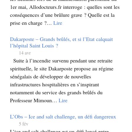
1er mai, Allodocteurs.fr interroge : quelles sont les
conséquences d’une brûlure grave ? Quelle est la
prise en charge ?…
Lire
Dakarposte – Grands brûlés, et si l’Etat calquait
l’hôpital Saint Louis ?
14 avr
Suite à l’incendie survenu pendant une retraite
spirituelle, le site Dakarposte propose au régime
sénégalais de développer de nouvelles
infrastructures hospitalières en s’inspirant
notamment du service des grands brûlés du
Professeur Mimoun…
Lire
L’Obs – Ice and salt challenge, un défi dangereux
5 fév
L’ice and salt challenge est un défi lancé entre