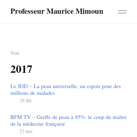
Professeur Maurice Mimoun
Year
2017
Le JDD – La peau universelle, un espoir pour des
millions de malades
29 déc
BFM TV – Greffe de peau à 95%: le coup de maître
de la médecine française
27 nov