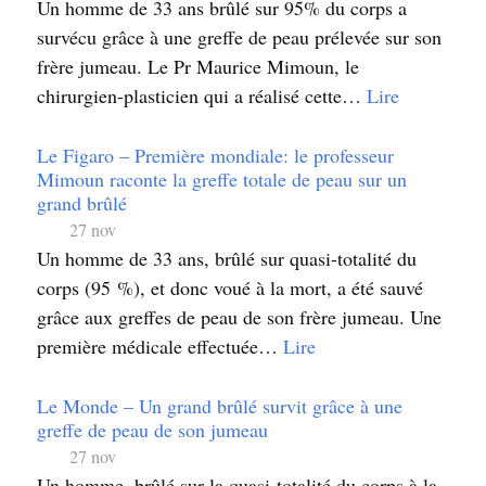
Un homme de 33 ans brûlé sur 95% du corps a
survécu grâce à une greffe de peau prélevée sur son
frère jumeau. Le Pr Maurice Mimoun, le
chirurgien-plasticien qui a réalisé cette…
Lire
Le Figaro – Première mondiale: le professeur
Mimoun raconte la greffe totale de peau sur un
grand brûlé
27 nov
Un homme de 33 ans, brûlé sur quasi-totalité du
corps (95 %), et donc voué à la mort, a été sauvé
grâce aux greffes de peau de son frère jumeau. Une
première médicale effectuée…
Lire
Le Monde – Un grand brûlé survit grâce à une
greffe de peau de son jumeau
27 nov
Un homme, brûlé sur la quasi-totalité du corps à la