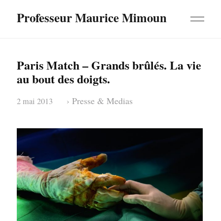
Professeur Maurice Mimoun
Paris Match – Grands brûlés. La vie
au bout des doigts.
›
Presse & Medias
2 mai 2013