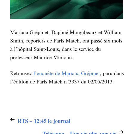
Mariana Grépinet, Daphné Mongibeaux et William
Smith,
reporters de Paris Match, ont passé six mois
à l’hôpital Saint-Louis, dans le service du
professeur Maurice Mimoun.
Retrouvez
l’enquête de Mariana Grépinet
, paru dans
l’édition de Paris Match n°3337 du 02/05/2013.
RTS – 12:45 le journal
Télérama – Une vie plus une vie