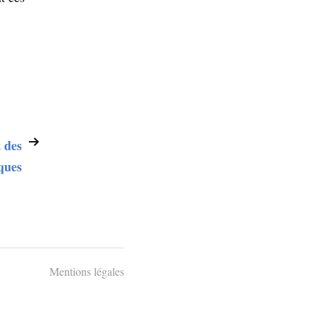
 des
ques
Mentions légales