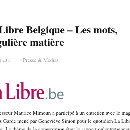
Libre Belgique – Les mots,
gulière matière
›
Presse & Medias
et 2013
esseur Maurice Mimoun a participé à un entretien avec le mag
s Garde mené par Geneviève Simon pour le quotidien La Lib
e. Le thème de la conversation était le rapport qu’entretiennen