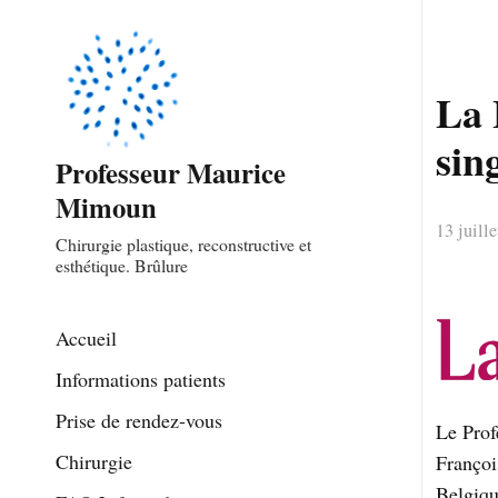
La 
sin
Professeur Maurice
Mimoun
13 juill
Chirurgie plastique, reconstructive et
esthétique. Brûlure
Accueil
Informations patients
Prise de rendez-vous
Le Prof
Chirurgie
Françoi
Belgiqu