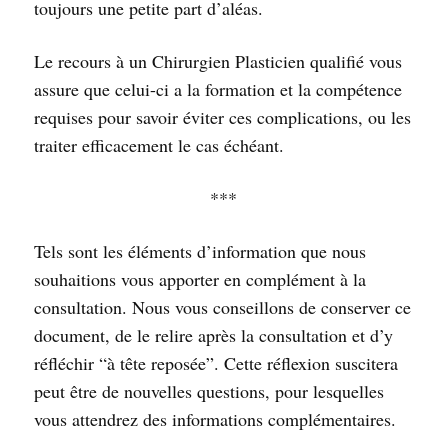
toujours une petite part d’aléas.
Le recours à un Chirurgien Plasticien qualifié vous
assure que celui-ci a la formation et la compétence
requises pour savoir éviter ces complications, ou les
traiter efficacement le cas échéant.
***
Tels sont les éléments d’information que nous
souhaitions vous apporter en complément à la
consultation. Nous vous conseillons de conserver ce
document, de le relire après la consultation et d’y
réfléchir “à tête reposée”. Cette réflexion suscitera
peut être de nouvelles questions, pour lesquelles
vous attendrez des informations complémentaires.