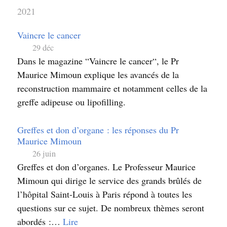
2021
Vaincre le cancer
29 déc
Dans le magazine “Vaincre le cancer“, le Pr
Maurice Mimoun explique les avancés de la
reconstruction mammaire et notamment celles de la
greffe adipeuse ou lipofilling.
Greffes et don d’organe : les réponses du Pr
Maurice Mimoun
26 juin
Greffes et don d’organes. Le Professeur Maurice
Mimoun qui dirige le service des grands brûlés de
l’hôpital Saint-Louis à Paris répond à toutes les
questions sur ce sujet. De nombreux thèmes seront
abordés :…
Lire