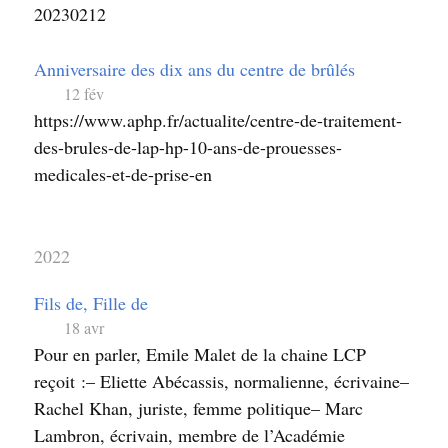
20230212
Anniversaire des dix ans du centre de brûlés
12 fév
https://www.aphp.fr/actualite/centre-de-traitement-
des-brules-de-lap-hp-10-ans-de-prouesses-
medicales-et-de-prise-en
2022
Fils de, Fille de
18 avr
Pour en parler, Emile Malet de la chaine LCP
reçoit :– Eliette Abécassis, normalienne, écrivaine–
Rachel Khan, juriste, femme politique– Marc
Lambron, écrivain, membre de l’Académie