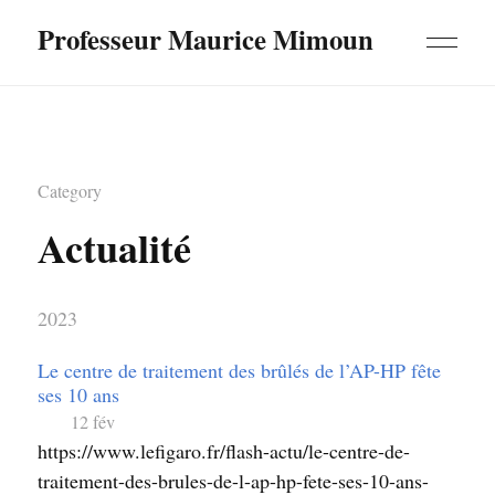
Professeur Maurice Mimoun
Category
Actualité
2023
Le centre de traitement des brûlés de l’AP-HP fête
ses 10 ans
12 fév
https://www.lefigaro.fr/flash-actu/le-centre-de-
traitement-des-brules-de-l-ap-hp-fete-ses-10-ans-