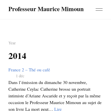
Professeur Maurice Mimoun
Year
2014
France 2 – Thé ou café
1 déc
Dans l’émission du dimanche 30 novembre,
Catherine Ceylac Catherine brosse un portrait
intimiste d’Ariane Ascaride et y reçoit par la même
occasion le Professeur Maurice Mimoun au sujet de
son livre La mort peut…
Lire